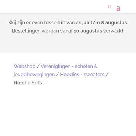
Wij zijn er even tussenuit van
21 juli t/m 8 augustus
.
Bestellingen worden vanaf
10 augustus
verwerkt.
Webshop
/
Verenigingen - scholen &
jeugdbewegingen
/
Hoodies - sweaters
/
Hoodie Sol’s