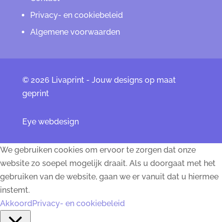
Privacy- en cookiebeleid
Algemene voorwaarden
© 2026 Livaprint - Jouw designs op maat
geprint
Eye webdesign
We gebruiken cookies om ervoor te zorgen dat onze
website zo soepel mogelijk draait. Als u doorgaat met het
gebruiken van de website, gaan we er vanuit dat u hiermee
instemt.
Akkoord
Privacy- en cookiebeleid