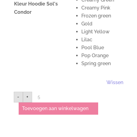
Kleur Hoodie Sol's
Creamy Pink
Condor
Frozen green
Gold
Light Yellow
Lilac
Pool Blue
Pop Orange
Spring green
Wissen
Hoodie
-
+
Sol's
aantal
Toevoegen aan winkelwagen