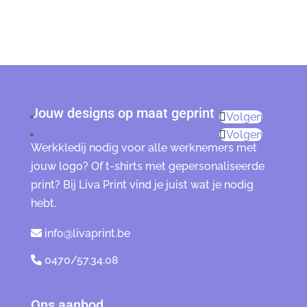
Jouw designs op maat geprint
Volgen
Volgen
Werkkledij nodig voor alle werknemers met
jouw logo? Of t-shirts met gepersonaliseerde
print? Bij Liva Print vind je juist wat je nodig
hebt.
info@livaprint.be
0470/57.34.08
Ons aanbod